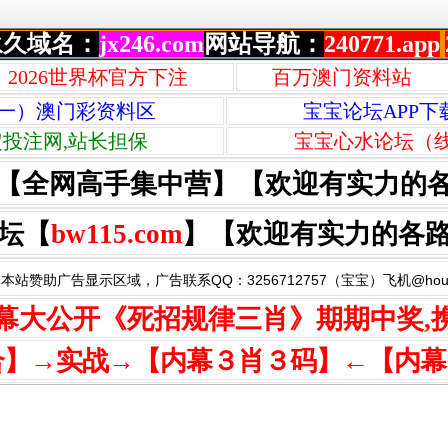
永久域名：
jx246.com
网站导航：
240771.app
2026世界杯官方下注
百万澳门资料站
一）澳门彩资料区
宝宝论坛APP下
定投注网,站长担保
宝宝心水论坛（
【全网高手集中营】【欢迎有实力的
坛【
bw115.com
】【欢迎有实力的各
本站赞助广告显示区域，广告联系QQ：3256712757（宝宝）飞机@houzi
幕大公开《死招规律三肖》期期中奖,
合】→实战→【内幕３肖３码】←【内幕