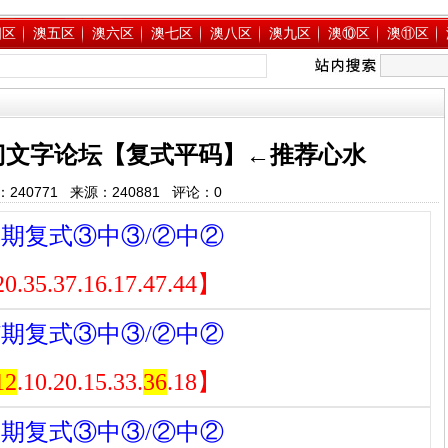
四区
澳五区
澳六区
澳七区
澳八区
澳九区
澳⑩区
澳⑪区
澳门文字论坛【复式平码】←推荐心水
240771 来源：240881 评论：
0
88期复式③中③/②中②
0.35.37.16.17.47.44】
87期复式③中③/②中②
12
.10.20.15.33.
36
.18】
85期复式③中③/②中②