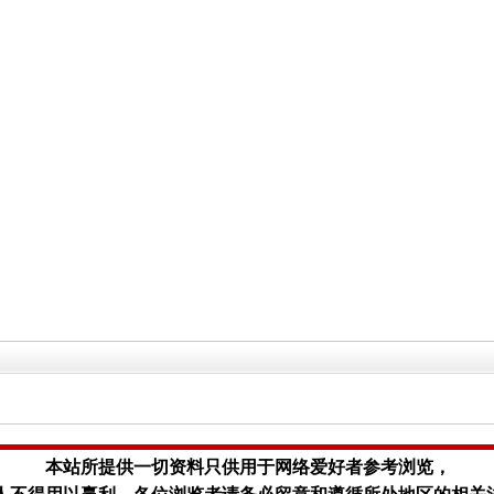
本站所提供一切资料只供用于网络爱好者参考浏览
，