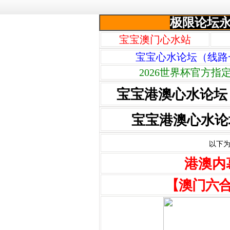
极限论坛
宝宝澳门心水站
宝宝心水论坛（线路
2026世界杯官方指
宝宝港澳心水论坛
宝宝港澳心水论
以下为
港澳内
【澳门六