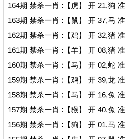
164期 禁杀一肖 :【虎】 开 21,狗 准
163期 禁杀一肖 :【鼠】 开 37,马 准
162期 禁杀一肖 :【鸡】 开 32,猪 准
161期 禁杀一肖 :【羊】 开 08,猪 准
160期 禁杀一肖 :【马】 开 02,蛇 准
159期 禁杀一肖 :【鸡】 开 39,龙 准
158期 禁杀一肖 :【马】 开 16,兔 准
157期 禁杀一肖 :【猴】 开 40,兔 准
156期 禁杀一肖 :【狗】 开 01,马 准