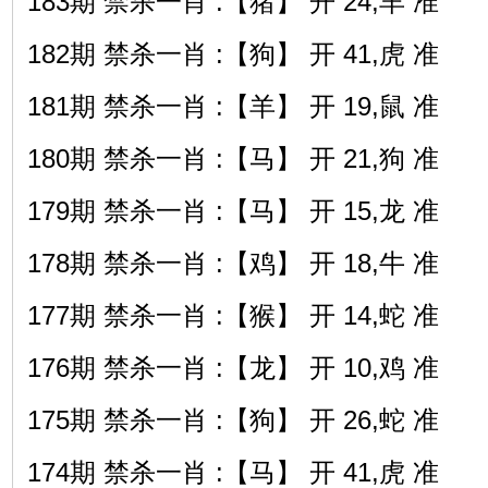
183期 禁杀一肖 :【猪】 开 24,羊 准
182期 禁杀一肖 :【狗】 开 41,虎 准
181期 禁杀一肖 :【羊】 开 19,鼠 准
180期 禁杀一肖 :【马】 开 21,狗 准
179期 禁杀一肖 :【马】 开 15,龙 准
178期 禁杀一肖 :【鸡】 开 18,牛 准
177期 禁杀一肖 :【猴】 开 14,蛇 准
176期 禁杀一肖 :【龙】 开 10,鸡 准
175期 禁杀一肖 :【狗】 开 26,蛇 准
174期 禁杀一肖 :【马】 开 41,虎 准