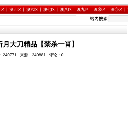
四区
澳五区
澳六区
澳七区
澳八区
澳九区
澳⑩区
澳⑪区
:斩月大刀精品【禁杀一肖】
240771 来源：240881 评论：
0