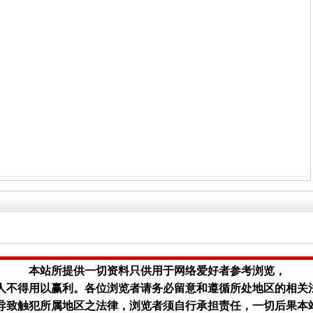
本站所提供一切资料只供用于网络爱好者参考浏览
，
人不得用以赢利。
各位浏览者请务必留意和遵循所处地区的相关
导致触犯所属地区之法律，浏览者须自行承担责任，一切后果本