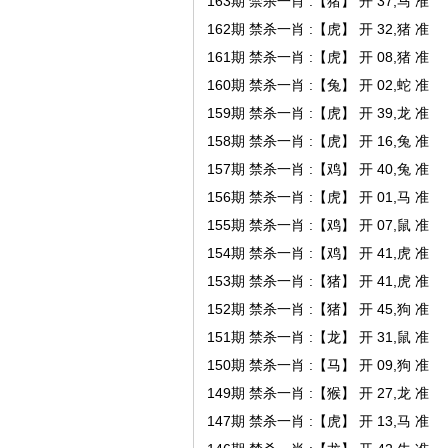
163期 禁杀一肖 :【猪】 开 37,马 准
162期 禁杀一肖 :【虎】 开 32,猪 准
161期 禁杀一肖 :【虎】 开 08,猪 准
160期 禁杀一肖 :【兔】 开 02,蛇 准
159期 禁杀一肖 :【虎】 开 39,龙 准
158期 禁杀一肖 :【虎】 开 16,兔 准
157期 禁杀一肖 :【鸡】 开 40,兔 准
156期 禁杀一肖 :【虎】 开 01,马 准
155期 禁杀一肖 :【鸡】 开 07,鼠 准
154期 禁杀一肖 :【鸡】 开 41,虎 准
153期 禁杀一肖 :【猪】 开 41,虎 准
152期 禁杀一肖 :【猪】 开 45,狗 准
151期 禁杀一肖 :【龙】 开 31,鼠 准
150期 禁杀一肖 :【马】 开 09,狗 准
149期 禁杀一肖 :【猴】 开 27,龙 准
147期 禁杀一肖 :【虎】 开 13,马 准