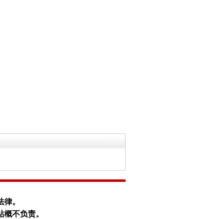
法律。
站概不负责。