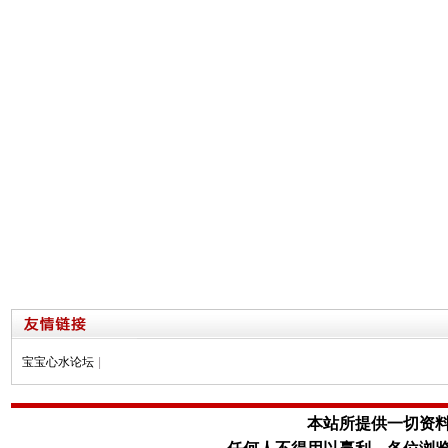
宝宝心水论坛
|
本站所提供一切资