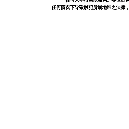
任何人不得用以赢利。
各位浏
任何情况下导致触犯所属地区之法律