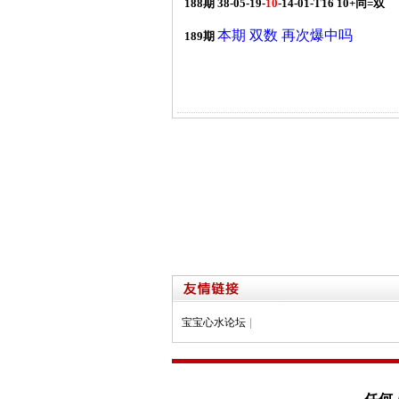
188期 38-05-19-
10
-14-01-T16 10+同=双
本期 双数 再次爆中吗
189期
宝宝心水论坛
|