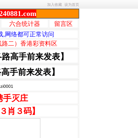
加入收藏
设为首页
240881.com
六合统计器
留言区
载,网络都可正常访问
线路二）香港彩资料区
各路高手前来发表】
路高手前来发表】
0001
携手灭庄
３肖３码】