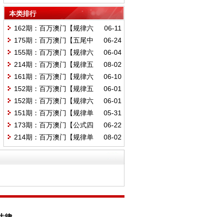
本类排行
162期：百万澳门【规律六
06-11
肖】←※公式规律
175期：百万澳门【五尾中
06-24
特】←※公式规律
155期：百万澳门【规律六
06-04
肖】←※公式规律
214期：百万澳门【规律五
08-02
肖】←※公式规律
161期：百万澳门【规律六
06-10
肖】←※公式规律
152期：百万澳门【规律五
06-01
肖】←※公式规律
152期：百万澳门【规律六
06-01
肖】←※公式规律
151期：百万澳门【规律单
05-31
双】←※公式规律
173期：百万澳门【公式四
06-22
肖】←※公式规律
214期：百万澳门【规律单
08-02
双】←※公式规律