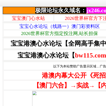
极限论坛永久域名：
jx246.c
宝宝澳门心水站
2026世界杯官方下
宝宝心水论坛（线路一）澳门彩资料区
2026世界杯官方指定投注网,站长担保
宝宝港澳心水论坛【全网高手集
宝宝港澳心水论坛【
bw115.com
以下为本站赞助广告显示区域，广告联系Q
港澳内幕大公开《死招
【澳门六合】→实战→【