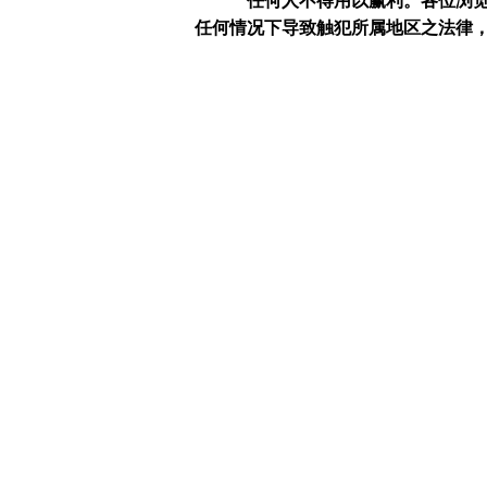
任何人不得用以赢利。
各位浏
任何情况下导致触犯所属地区之法律