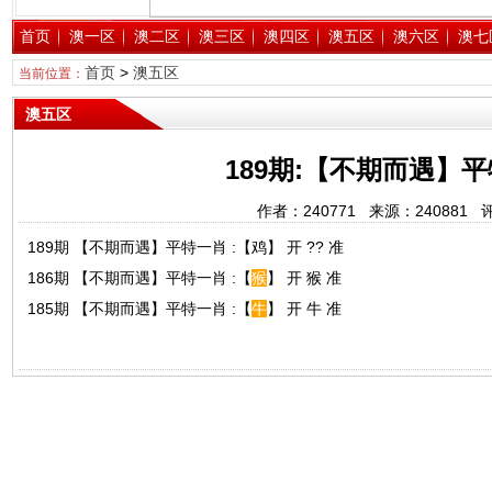
首页
澳一区
澳二区
澳三区
澳四区
澳五区
澳六区
澳七
首页
>
澳五区
当前位置：
澳五区
189期:【不期而遇】
作者：240771 来源：240881 
189期 【不期而遇】平特一肖 :【鸡】 开 ?? 准
186期 【不期而遇】平特一肖 :【
猴
】 开 猴 准
185期 【不期而遇】平特一肖 :【
牛
】 开 牛 准