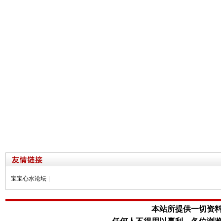
宝宝心水论坛
|
本站所提供一切资