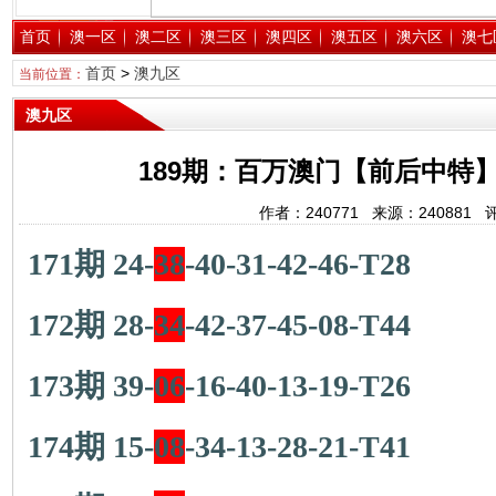
首页
澳一区
澳二区
澳三区
澳四区
澳五区
澳六区
澳七
首页
>
澳九区
当前位置：
澳九区
189期：百万澳门【前后中特
作者：240771 来源：240881 
171期 24-
38
-40-31-42-46-T28
172期 28-
34
-42-37-45-08-T44
173期 39-
06
-16-40-13-19-T26
174期 15-
08
-34-13-28-21-T41