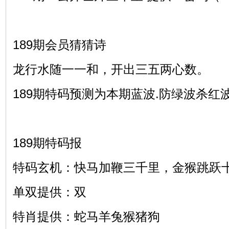
189期会员猜猜诗
龙行水随一一和，开出三五两心数。
189期特码预测为本期蓝波.防绿波杀红波
189期特码报
特码玄机：快马加鞭三千里，金猴跳跃
单双提供：双
特肖提供：蛇马羊兔猴猪狗