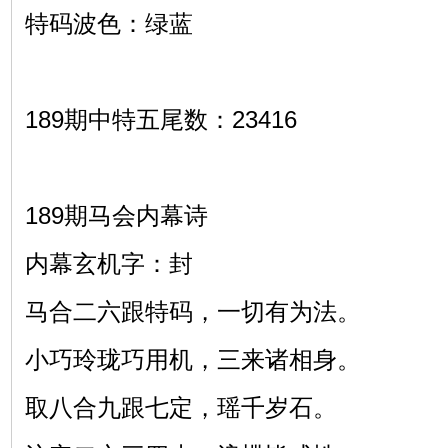
特码波色：绿蓝
189期中特五尾数：23416
189期马会内幕诗
内幕玄机字：封
马合二六跟特码，一切有为法。
小巧玲珑巧用机，三来诸相身。
取八合九跟七定，瑶千岁石。