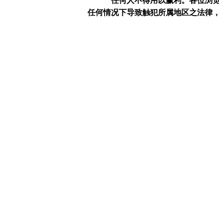
任何人不得用以赢利。
各位浏
任何情况下导致触犯所属地区之法律