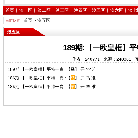
首页
澳一区
澳二区
澳三区
澳四区
澳五区
澳六区
澳七
首页
>
澳五区
当前位置：
澳五区
189期:【一欧皇框】
作者：240771 来源：240881 
189期 【一欧皇框】平特一肖 :【马】 开 ?? 准
186期 【一欧皇框】平特一肖 :【
马
】 开 马 准
185期 【一欧皇框】平特一肖 :【
羊
】 开 羊 准