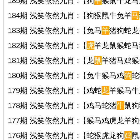
185期 浅笑依然九肖 :【狗
羊
猴鼠牛龙马鸡
184期 浅笑依然九肖 :【狗猴鼠牛兔羊
马
183期 浅笑依然九肖 :【兔马
羊
猪狗蛇龙牛
182期 浅笑依然九肖 :【
虎
羊龙鼠猴蛇马狗
181期 浅笑依然九肖 :【龙
鼠
羊猪马鸡猴兔
180期 浅笑依然九肖 :【兔牛猴马鸡
狗
蛇
179期 浅笑依然九肖 :【鸡蛇
龙
羊猴马牛虎
178期 浅笑依然九肖 :【鸡马蛇猪
牛
鼠狗
177期 浅笑依然九肖 :【猴马鸡虎龙羊
176期 浅笑依然九肖 :【蛇猴虎龙狗
鸡
鼠