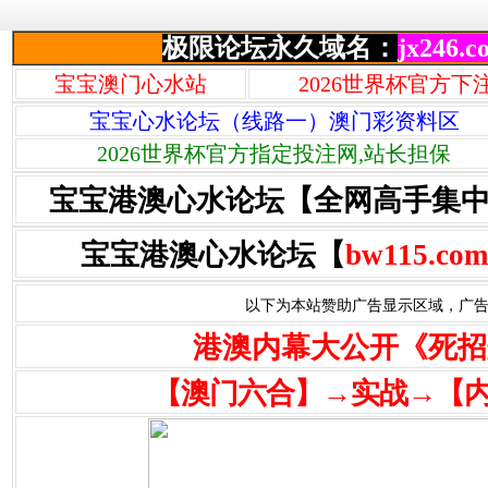
极限论坛永久域名：
jx246.c
宝宝澳门心水站
2026世界杯官方下
宝宝心水论坛（线路一）澳门彩资料区
2026世界杯官方指定投注网,站长担保
宝宝港澳心水论坛【全网高手集
宝宝港澳心水论坛【
bw115.com
以下为本站赞助广告显示区域，广告联系Q
港澳内幕大公开《死招
【澳门六合】→实战→【