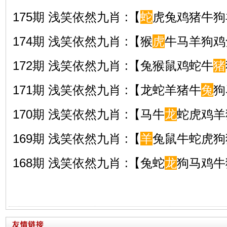
175期 浅笑依然九肖 :【
蛇
虎兔鸡猪牛狗羊
174期 浅笑依然九肖 :【猴
虎
牛马羊狗鸡兔
172期 浅笑依然九肖 :【兔猴鼠鸡蛇牛
猪
171期 浅笑依然九肖 :【龙蛇羊猪牛
兔
狗
170期 浅笑依然九肖 :【马牛
龙
蛇虎鸡羊猪
169期 浅笑依然九肖 :【
羊
兔鼠牛蛇虎狗猪
168期 浅笑依然九肖 :【兔蛇
龙
狗马鸡牛猴