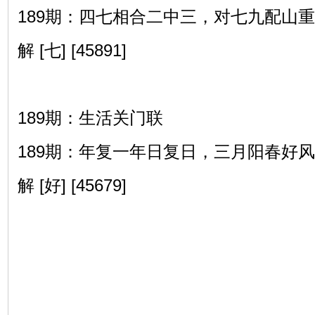
189期：四七相合二中三，对七九配山
解 [七] [45891]
189期：生活关门联
189期：年复一年日复日，三月阳春好
解 [好] [45679]