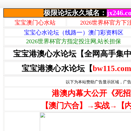
极限论坛永久域名：
jx246.c
宝宝澳门心水站
2026世界杯官方下
宝宝心水论坛（线路一）澳门彩资料区
2026世界杯官方指定投注网,站长担保
宝宝港澳心水论坛【全网高手集
宝宝港澳心水论坛【
bw115.com
以下为本站赞助广告显示区域，广告联系Q
港澳内幕大公开《死招
【澳门六合】→实战→【