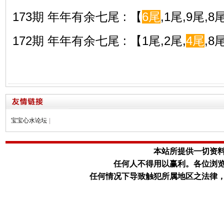
173期 年年有余七尾 : 【
6尾
,1尾,9尾,8
172期 年年有余七尾 : 【1尾,2尾,
4尾
,8
宝宝心水论坛
|
本站所提供一切资
任何人不得用以赢利。
各位浏
任何情况下导致触犯所属地区之法律