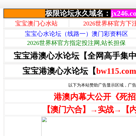
极限论坛永久域名：
jx246.c
宝宝澳门心水站
2026世界杯官方下
宝宝心水论坛（线路一）澳门彩资料区
2026世界杯官方指定投注网,站长担保
宝宝港澳心水论坛【全网高手集
宝宝港澳心水论坛【
bw115.com
以下为本站赞助广告显示区域，广告联系Q
港澳内幕大公开《死招
【澳门六合】→实战→【