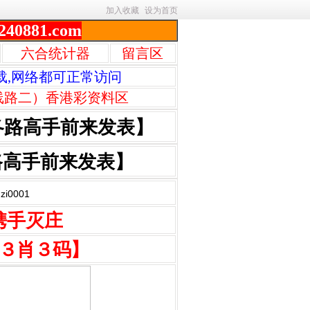
加入收藏
设为首页
240881.com
六合统计器
留言区
载,网络都可正常访问
线路二）香港彩资料区
各路高手前来发表】
路高手前来发表】
0001
携手灭庄
３肖３码】