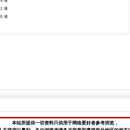
9 准
1 准
5 准
本站所提供一切资料只供用于网络爱好者参考浏览
，