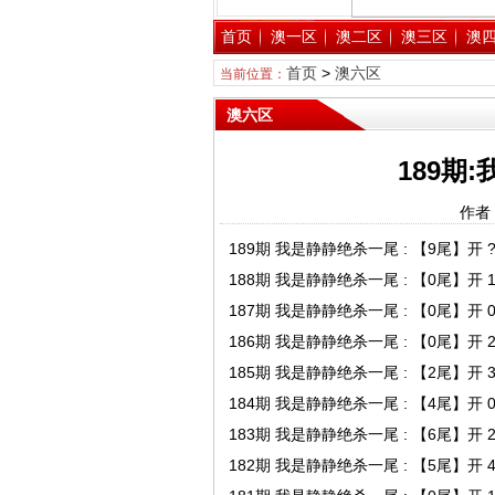
首页
澳一区
澳二区
澳三区
澳
首页
>
澳六区
当前位置：
澳六区
189期
作者：
189期 我是静静绝杀一尾 : 【9尾】开 ?
188期 我是静静绝杀一尾 : 【0尾】开 1
187期 我是静静绝杀一尾 : 【0尾】开 0
186期 我是静静绝杀一尾 : 【0尾】开 2
185期 我是静静绝杀一尾 : 【2尾】开 3
184期 我是静静绝杀一尾 : 【4尾】开 0
183期 我是静静绝杀一尾 : 【6尾】开 2
182期 我是静静绝杀一尾 : 【5尾】开 4