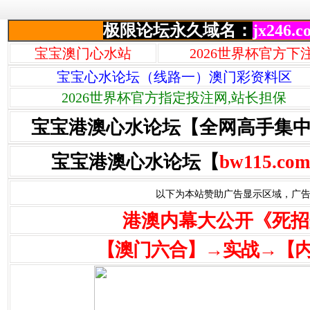
极限论坛永久域名：
jx246.c
宝宝澳门心水站
2026世界杯官方下
宝宝心水论坛（线路一）澳门彩资料区
2026世界杯官方指定投注网,站长担保
宝宝港澳心水论坛【全网高手集
宝宝港澳心水论坛【
bw115.com
以下为本站赞助广告显示区域，广告联系Q
港澳内幕大公开《死招
【澳门六合】→实战→【