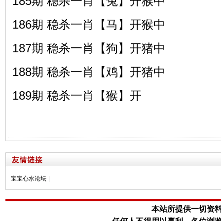
185期 稳杀一肖【兔】开猴中
186期 稳杀一肖【马】开猴中
187期 稳杀一肖【狗】开猪中
188期 稳杀一肖【鸡】开猪中
189期 稳杀一肖【猴】开
宝宝心水论坛
|
本站所提供一切资