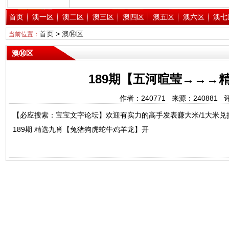
首页
澳一区
澳二区
澳三区
澳四区
澳五区
澳六区
澳七
首页
>
澳⑭区
当前位置：
澳⑭区
189期【五河暄莹→→→
作者：240771 来源：240881 
【必应搜索：宝宝文字论坛】欢迎有实力的高手发表赚大米/1大米兑换1元
189期 精选九肖【兔猪狗虎蛇牛鸡羊龙】开