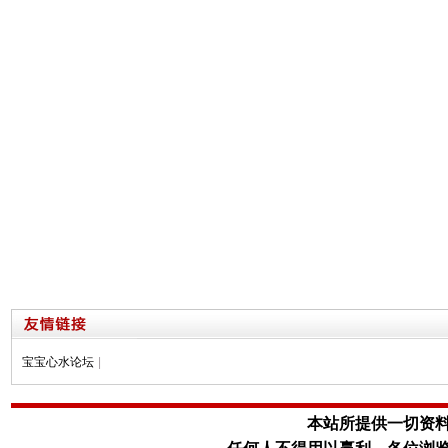
宝宝心水论坛
|
本站所提供一切资