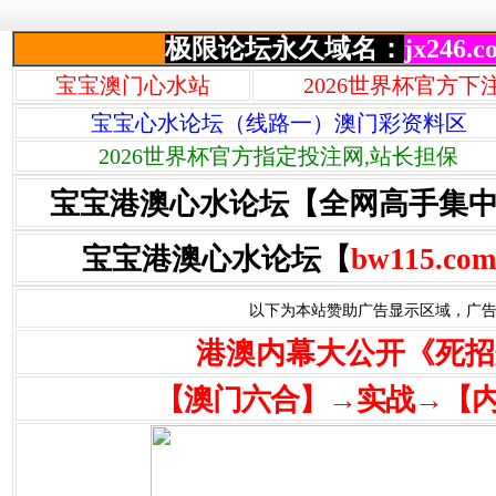
极限论坛永久域名：
jx246.c
宝宝澳门心水站
2026世界杯官方下
宝宝心水论坛（线路一）澳门彩资料区
2026世界杯官方指定投注网,站长担保
宝宝港澳心水论坛【全网高手集
宝宝港澳心水论坛【
bw115.com
以下为本站赞助广告显示区域，广告联系Q
港澳内幕大公开《死招
【澳门六合】→实战→【