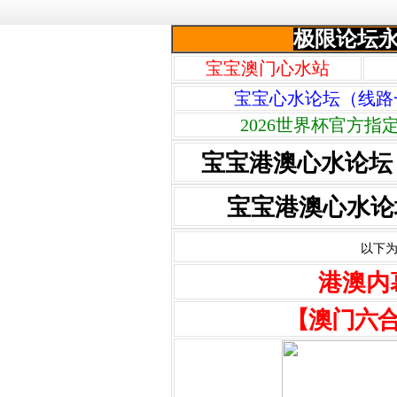
极限论坛
宝宝澳门心水站
宝宝心水论坛（线路
2026世界杯官方指
宝宝港澳心水论坛
宝宝港澳心水论
以下为
港澳内
【澳门六