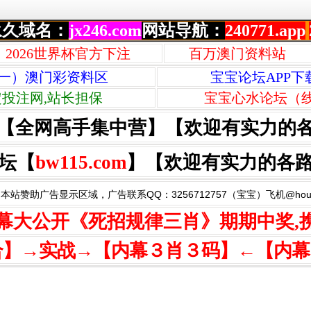
永久域名：
jx246.com
网站导航：
240771.app
2026世界杯官方下注
百万澳门资料站
一）澳门彩资料区
宝宝论坛APP下
定投注网,站长担保
宝宝心水论坛（
【全网高手集中营】【欢迎有实力的
坛【
bw115.com
】【欢迎有实力的各
本站赞助广告显示区域，广告联系QQ：3256712757（宝宝）飞机@houzi
幕大公开《死招规律三肖》期期中奖,
合】→实战→【内幕３肖３码】←【内幕