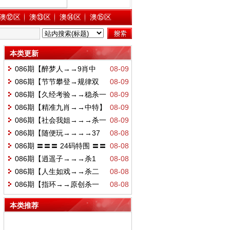
澳⑫区
澳⑬区
澳⑭区
澳⑮区
本类更新
086期【醉梦人→→9肖中
08-09
特】【27错01】
086期【节节攀登→规律双
08-09
波】【22错02】
086期【久经考验→→稳杀一
08-09
肖】
086期【精准九肖→→中特】
08-09
086期【社会我姐→→→杀一
08-09
肖】
086期【随便玩→→→→37
08-08
码】【02中0】
086期 〓〓〓 24码特围 〓〓
08-08
〓 精选共享
086期【逍遥子→→→杀1
08-08
肖】【47错00】
086期【人生如戏→→杀二
08-08
尾】【21错1】
086期【指环→→原创杀一
08-08
肖】
本类推荐