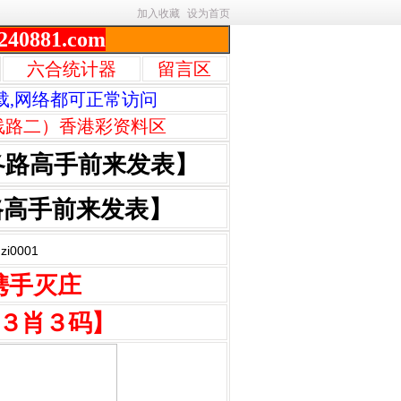
加入收藏
设为首页
240881.com
六合统计器
留言区
载,网络都可正常访问
线路二）香港彩资料区
各路高手前来发表】
路高手前来发表】
0001
携手灭庄
３肖３码】