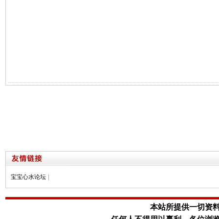
宝宝心水论坛
|
本站所提供一切资