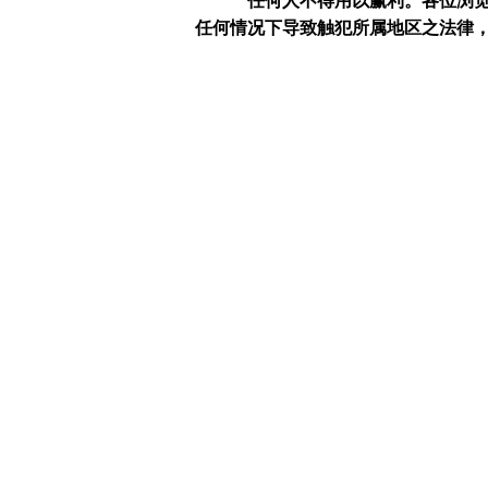
任何人不得用以赢利。
各位浏
任何情况下导致触犯所属地区之法律