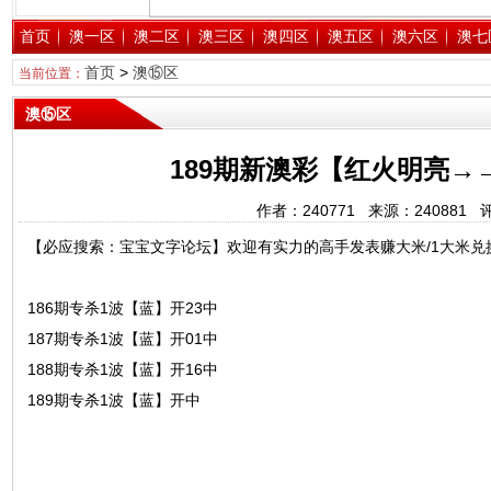
首页
澳一区
澳二区
澳三区
澳四区
澳五区
澳六区
澳七
首页
>
澳⑮区
当前位置：
澳⑮区
189期新澳彩【红火明亮→
作者：240771 来源：240881 
【必应搜索：宝宝文字论坛】欢迎有实力的高手发表赚大米/1大米兑换1
186期专杀1波【蓝】开23中
187期专杀1波【蓝】开01中
188期专杀1波【蓝】开16中
189期专杀1波【蓝】开中