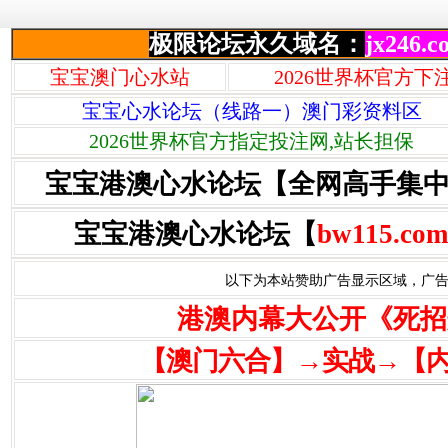
极限论坛永久域名：
jx246.c
宝宝澳门心水站
2026世界杯官方下
宝宝心水论坛（线路一）澳门彩资料区
2026世界杯官方指定投注网,站长担保
宝宝港澳心水论坛【全网高手集
宝宝港澳心水论坛【
bw115.com
以下为本站赞助广告显示区域，广告联系Q
港澳内幕大公开《死招
【澳门六合】→实战→【