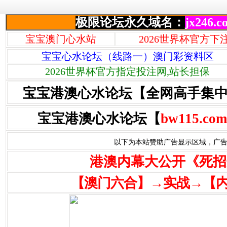
极限论坛永久域名：
jx246.c
宝宝澳门心水站
2026世界杯官方下
宝宝心水论坛（线路一）澳门彩资料区
2026世界杯官方指定投注网,站长担保
宝宝港澳心水论坛【全网高手集
宝宝港澳心水论坛【
bw115.com
以下为本站赞助广告显示区域，广告联系Q
港澳内幕大公开《死招
【澳门六合】→实战→【