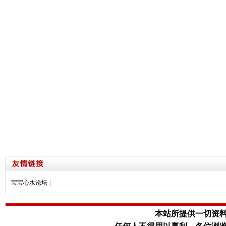
宝宝心水论坛
|
本站所提供一切资