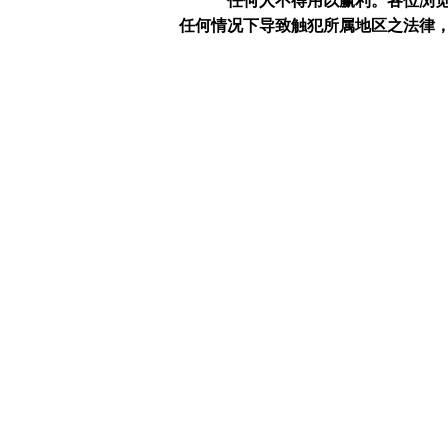
任何人不得用以赢利。
各位浏
任何情况下导致触犯所属地区之法律