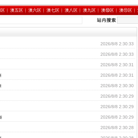
四区
澳五区
澳六区
澳七区
澳八区
澳九区
澳⑩区
澳⑪区
2026/8/8 2:30:33
2026/8/8 2:30:33
2026/8/8 2:30:31
2026/8/8 2:30:31
新
2026/8/8 2:30:30
新
2026/8/8 2:30:29
2026/8/8 2:30:29
2026/8/8 2:30:29
新
2026/8/8 2:30:28