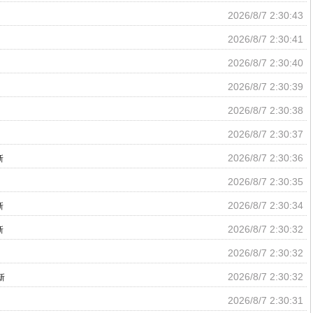
2026/8/7 2:30:43
2026/8/7 2:30:41
2026/8/7 2:30:40
2026/8/7 2:30:39
2026/8/7 2:30:38
2026/8/7 2:30:37
2026/8/7 2:30:36
新
2026/8/7 2:30:35
2026/8/7 2:30:34
新
2026/8/7 2:30:32
新
2026/8/7 2:30:32
2026/8/7 2:30:32
新
2026/8/7 2:30:31