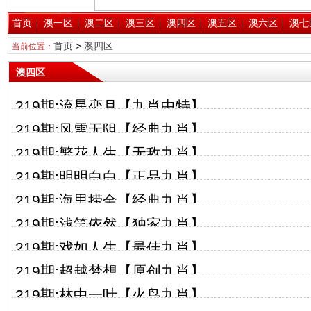
首页
澳一区
澳二区
澳三区
澳四区
澳五区
澳六区
澳七
首页
>
澳四区
当前位置：
澳四区
219期:流星恋月【九肖中特】
219期:风雪无阻【经典九肖】
219期:繁花人生【无敌九肖】
219期:明明白白【正品九肖】
219期:海里捞金【经典九肖】
219期:浅笑依然【独家九肖】
219期:戏如人生【最佳九肖】
219期:超越梦想【原创九肖】
219期:林中一叶【火鸟九肖】