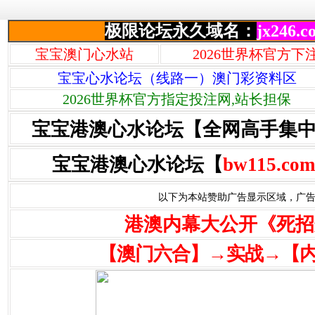
极限论坛永久域名：
jx246.c
宝宝澳门心水站
2026世界杯官方下
宝宝心水论坛（线路一）澳门彩资料区
2026世界杯官方指定投注网,站长担保
宝宝港澳心水论坛【全网高手集
宝宝港澳心水论坛【
bw115.com
以下为本站赞助广告显示区域，广告联系Q
港澳内幕大公开《死招
【澳门六合】→实战→【