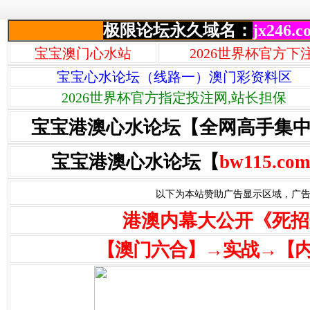
极限论坛永久域名：
jx246.c
宝宝澳门心水站
2026世界杯官方下
宝宝心水论坛（线路一）澳门彩资料区
2026世界杯官方指定投注网,站长担保
宝宝港澳心水论坛【全网高手集
宝宝港澳心水论坛【
bw115.com
以下为本站赞助广告显示区域，广告联系Q
港澳内幕大公开《死招
【澳门六合】→实战→【