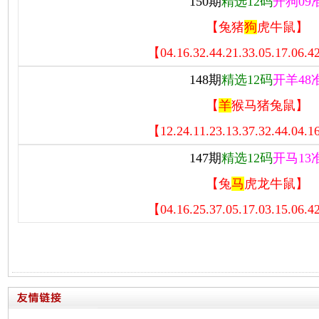
150期
精选12码
开狗09
【兔猪
狗
虎牛鼠】
【04.16.32.44.21.33.05.17.06.4
148期
精选12码
开羊48
【
羊
猴马猪兔鼠】
【12.24.11.23.13.37.32.44.04.1
147期
精选12码
开马13
【兔
马
虎龙牛鼠】
【04.16.25.37.05.17.03.15.06.4