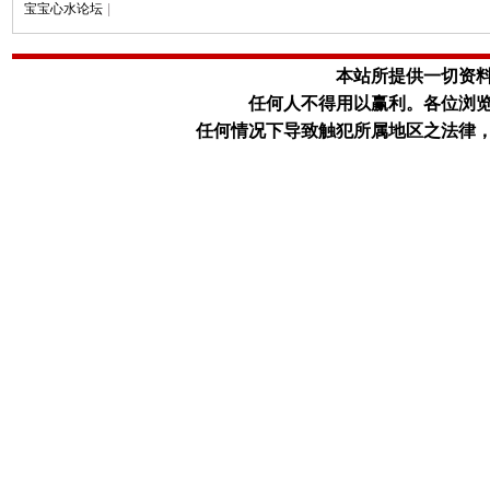
宝宝心水论坛
|
本站所提供一切资
任何人不得用以赢利。
各位浏
任何情况下导致触犯所属地区之法律