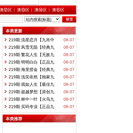
澳⑫区
澳⑬区
澳⑭区
澳⑮区
本类更新
219期:流星恋月【九肖中
08-07
特】
219期:风雪无阻【经典九
08-07
肖】
219期:繁花人生【无敌九
08-07
肖】
219期:明明白白【正品九
08-07
肖】
219期:海里捞金【经典九
08-07
肖】
219期:浅笑依然【独家九
08-07
肖】
219期:戏如人生【最佳九
08-07
肖】
219期:超越梦想【原创九
08-07
肖】
219期:林中一叶【火鸟九
08-07
肖】
219期:买码专业【正品九
08-07
肖】
本类推荐