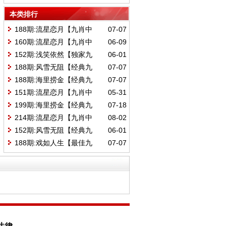
本类排行
188期:流星恋月【九肖中
07-07
特】
160期:流星恋月【九肖中
06-09
特】
152期:浅笑依然【独家九
06-01
肖】
188期:风雪无阻【经典九
07-07
肖】
188期:海里捞金【经典九
07-07
肖】
151期:流星恋月【九肖中
05-31
特】
199期:海里捞金【经典九
07-18
肖】
214期:流星恋月【九肖中
08-02
特】
152期:风雪无阻【经典九
06-01
肖】
188期:戏如人生【最佳九
07-07
肖】