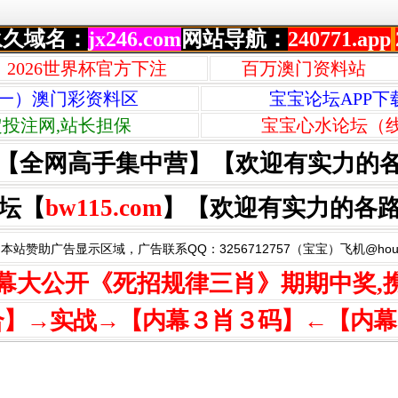
永久域名：
jx246.com
网站导航：
240771.app
2026世界杯官方下注
百万澳门资料站
一）澳门彩资料区
宝宝论坛APP下
定投注网,站长担保
宝宝心水论坛（
【全网高手集中营】【欢迎有实力的
坛【
bw115.com
】【欢迎有实力的各
本站赞助广告显示区域，广告联系QQ：3256712757（宝宝）飞机@houzi
幕大公开《死招规律三肖》期期中奖,
合】→实战→【内幕３肖３码】←【内幕