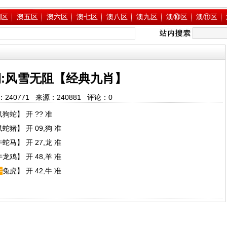
四区
澳五区
澳六区
澳七区
澳八区
澳九区
澳⑩区
澳⑪区
2期:风雪无阻【经典九肖】
240771 来源：240881 评论：
0
狗蛇】 开 ?? 准
蛇猪】 开 09,狗 准
牛蛇马】 开 27,龙 准
龙鸡】 开 48,羊 准
牛
兔虎】 开 42,牛 准