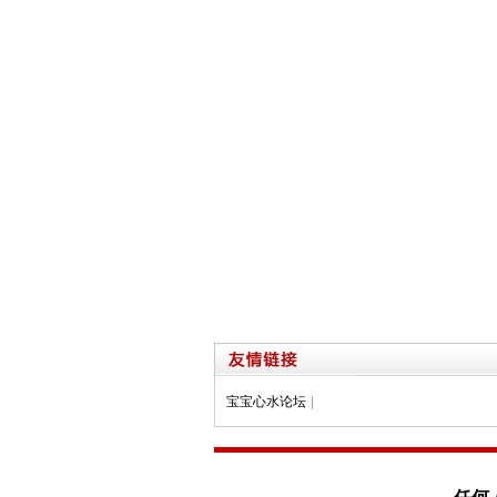
宝宝心水论坛
|