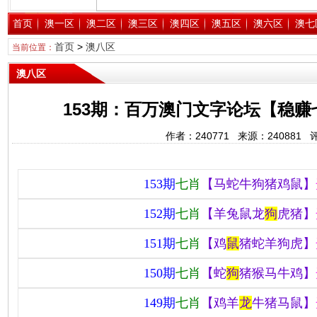
首页
澳一区
澳二区
澳三区
澳四区
澳五区
澳六区
澳七
首页
>
澳八区
当前位置：
澳八区
153期：百万澳门文字论坛【稳
作者：240771 来源：240881 
153期
七肖
【马蛇牛狗猪鸡鼠】
152期
七肖
【羊兔鼠龙
狗
虎猪】
151期
七肖
【鸡
鼠
猪蛇羊狗虎】
150期
七肖
【蛇
狗
猪猴马牛鸡】
149期
七肖
【鸡羊
龙
牛猪马鼠】