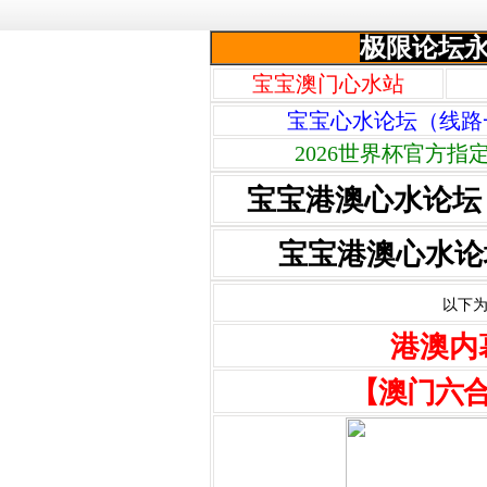
极限论坛
宝宝澳门心水站
宝宝心水论坛（线路
2026世界杯官方指
宝宝港澳心水论坛
宝宝港澳心水论
以下为
港澳内
【澳门六