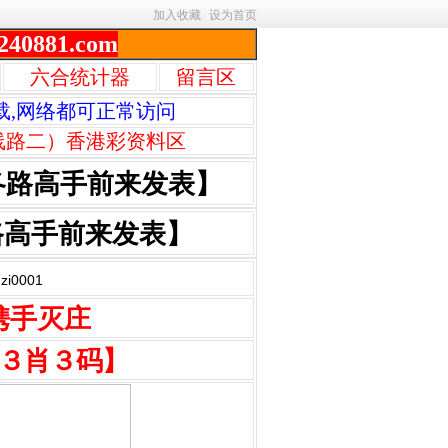
加入收藏
设为首页
240881.com
六合统计器
留言区
载,网络都可正常访问
线路二）香港彩资料区
各路高手前来发表】
路高手前来发表】
0001
携手灭庄
３肖３码】