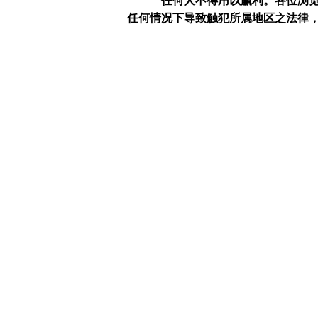
任何人不得用以赢利。
各位浏
任何情况下导致触犯所属地区之法律