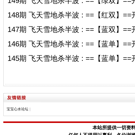
149期 飞天雪地杀半波 : ==【绿双】==开
148期 飞天雪地杀半波 : ==【红双】==开
147期 飞天雪地杀半波 : ==【蓝双】==开
146期 飞天雪地杀半波 : ==【蓝单】==开
145期 飞天雪地杀半波 : ==【蓝单】==开
宝宝心水论坛
|
本站所提供一切资