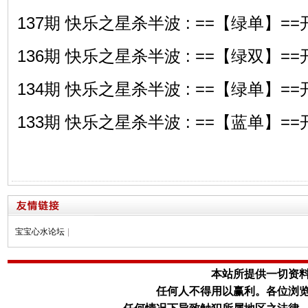
137期 快乐之星杀半波 : ==【绿单】==开
136期 快乐之星杀半波 : ==【绿双】==开
134期 快乐之星杀半波 : ==【绿单】==开
133期 快乐之星杀半波 : ==【蓝单】==开
宝宝心水论坛
|
本站所提供一切资
任何人不得用以赢利。
各位浏