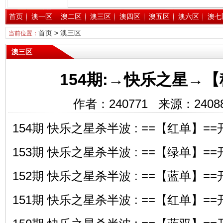
首页
澳一区
澳二区
澳三区
澳四区
澳五区
澳六区
澳七
首页
>
澳三区
当前位置：
澳三区
154期:→快乐之星→
作者：240771 来源：240
154期 快乐之星杀半波 : ==【红单】==开
153期 快乐之星杀半波 : ==【绿单】==开
152期 快乐之星杀半波 : ==【蓝单】==开
151期 快乐之星杀半波 : ==【红单】==开