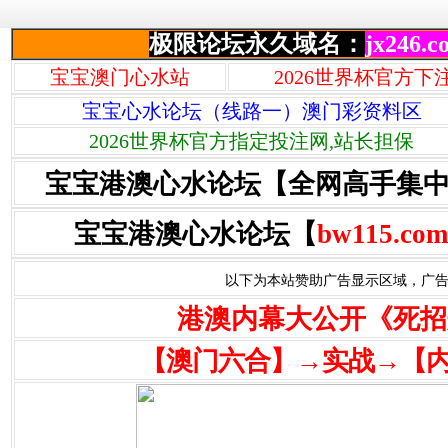
极限论坛永久域名：
jx246.c
宝宝澳门心水站
2026世界杯官方下
宝宝心水论坛（线路一）澳门彩资料区
2026世界杯官方指定投注网,站长担保
宝宝港澳心水论坛【全网高手集
宝宝港澳心水论坛【
bw115.com
以下为本站赞助广告显示区域，广告联系Q
港澳内幕大公开《死招
【澳门六合】→实战→【