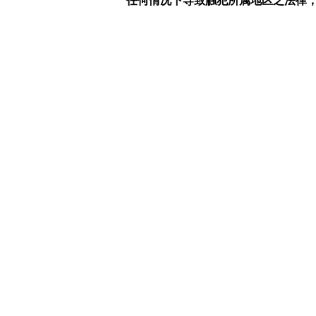
任何情况下导致触犯所属地区之法律