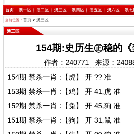
首页
澳一区
澳二区
澳三区
澳四区
澳五区
澳六区
澳七
首页
>
澳三区
当前位置：
澳三区
154期:史历生㊣稳的
作者：240771 来源：240
154期 禁杀一肖 :【虎】 开 ?? 准
153期 禁杀一肖 :【鸡】 开 41,虎 准
152期 禁杀一肖 :【兔】 开 45,狗 准
151期 禁杀一肖 :【狗】 开 31,鼠 准