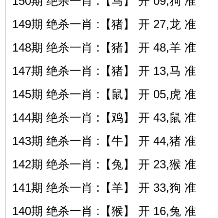
150期 绝杀一肖 :【马】 开 09,狗 准
149期 绝杀一肖 :【猪】 开 27,龙 准
148期 绝杀一肖 :【猪】 开 48,羊 准
147期 绝杀一肖 :【猪】 开 13,马 准
145期 绝杀一肖 :【鼠】 开 05,虎 准
144期 绝杀一肖 :【鸡】 开 43,鼠 准
143期 绝杀一肖 :【牛】 开 44,猪 准
142期 绝杀一肖 :【兔】 开 23,猴 准
141期 绝杀一肖 :【羊】 开 33,狗 准
140期 绝杀一肖 :【猴】 开 16,兔 准