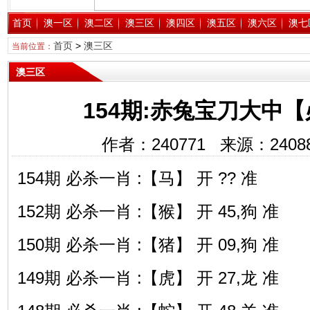
首页
澳一区
澳二区
澳三区
澳四区
澳五区
澳六区
澳七
首页
>
澳三区
当前位置：
澳三区
154期:赤兔宝刀大中
作者：240771 来源：240
154期 必杀一肖 :【马】 开 ?? 准
152期 必杀一肖 :【猴】 开 45,狗 准
150期 必杀一肖 :【猪】 开 09,狗 准
149期 必杀一肖 :【虎】 开 27,龙 准