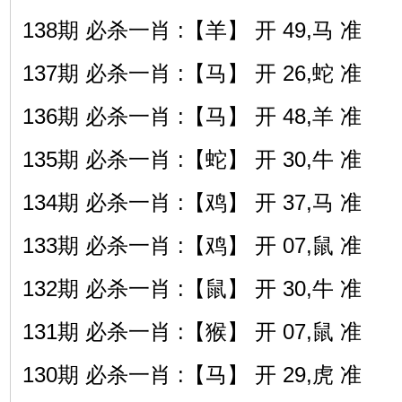
138期 必杀一肖 :【羊】 开 49,马 准
137期 必杀一肖 :【马】 开 26,蛇 准
136期 必杀一肖 :【马】 开 48,羊 准
135期 必杀一肖 :【蛇】 开 30,牛 准
134期 必杀一肖 :【鸡】 开 37,马 准
133期 必杀一肖 :【鸡】 开 07,鼠 准
132期 必杀一肖 :【鼠】 开 30,牛 准
131期 必杀一肖 :【猴】 开 07,鼠 准
130期 必杀一肖 :【马】 开 29,虎 准