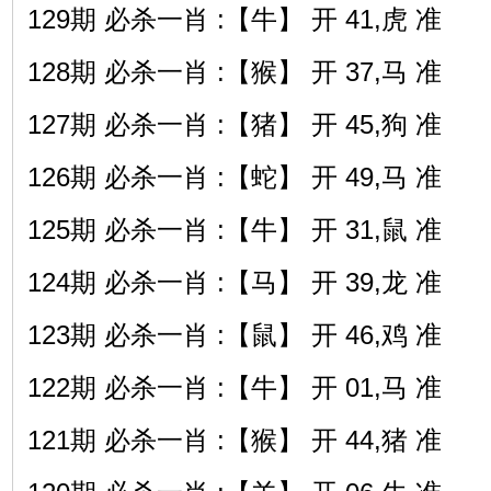
129期 必杀一肖 :【牛】 开 41,虎 准
128期 必杀一肖 :【猴】 开 37,马 准
127期 必杀一肖 :【猪】 开 45,狗 准
126期 必杀一肖 :【蛇】 开 49,马 准
125期 必杀一肖 :【牛】 开 31,鼠 准
124期 必杀一肖 :【马】 开 39,龙 准
123期 必杀一肖 :【鼠】 开 46,鸡 准
122期 必杀一肖 :【牛】 开 01,马 准
121期 必杀一肖 :【猴】 开 44,猪 准