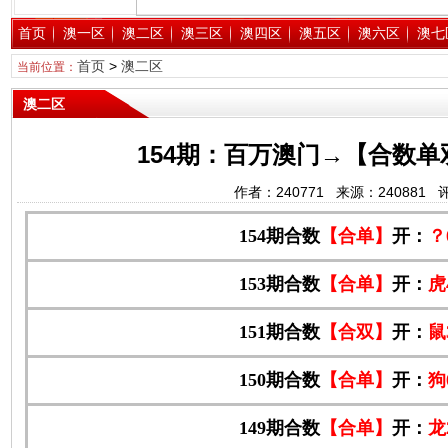
首页
澳一区
澳二区
澳三区
澳四区
澳五区
澳六区
澳七
首页
>
澳二区
当前位置：
澳二区
154期：百万澳门→【合数
作者：240771 来源：240881 
154期合数
【合单】
开：
？
153期合数
【合单】
开：
虎
151期合数
【合双】
开：
鼠
150期合数
【合单】
开：
狗
149期合数
【合单】
开：
龙