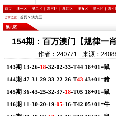
首页
澳一区
澳二区
澳三区
澳四区
澳五区
澳六区
澳七
首页
>
澳九区
当前位置：
澳九区
154期：百万澳门【规律一
作者：240771 来源：240
143期 13-26-
18
-32-02-33-T44 18+01=鼠
144期 47-31-29-33-22-26-T
43
43+01=猪
145期 36-43-25-32-37-
18
-T05 18+01=鼠
146期 11-30-20-19-
05
-16-T42 05+01=牛