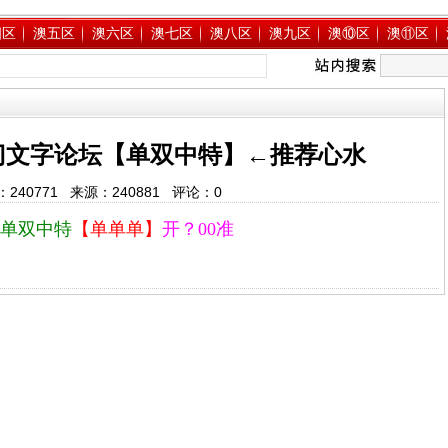
四区
澳五区
澳六区
澳七区
澳八区
澳九区
澳⑩区
澳⑪区
澳门文字论坛【单双中特】←推荐心水
240771 来源：240881 评论：
0
单双中特
【单单单】
开？00准