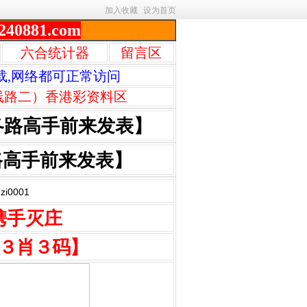
加入收藏
设为首页
240881.com
六合统计器
留言区
载,网络都可正常访问
线路二）香港彩资料区
各路高手前来发表】
路高手前来发表】
0001
携手灭庄
３肖３码】