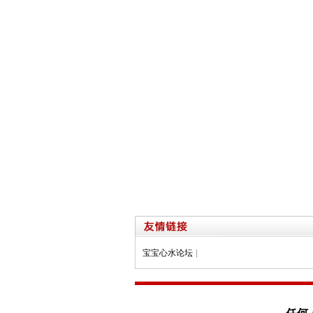
宝宝心水论坛
|