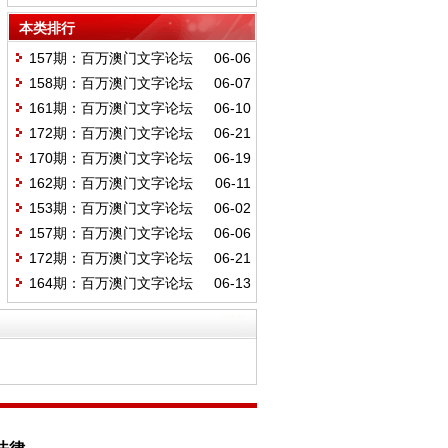
本类排行
157期：百万澳门文字论坛
06-06
【八肖八码】←推荐心水
158期：百万澳门文字论坛
06-07
【24码中特】←推荐心水
161期：百万澳门文字论坛
06-10
【③头中特】←推荐心水
172期：百万澳门文字论坛
06-21
【精选12码】←推荐心水
170期：百万澳门文字论坛
06-19
【精选12码】←推荐心水
162期：百万澳门文字论坛
06-11
【稳赚七肖】←推荐心水
153期：百万澳门文字论坛
06-02
【正版欲钱料】←推荐心水
157期：百万澳门文字论坛
06-06
【精选12码】←推荐心水
172期：百万澳门文字论坛
06-21
【正版欲钱料】←推荐心水
164期：百万澳门文字论坛
06-13
【欲钱四肖】←推荐心水