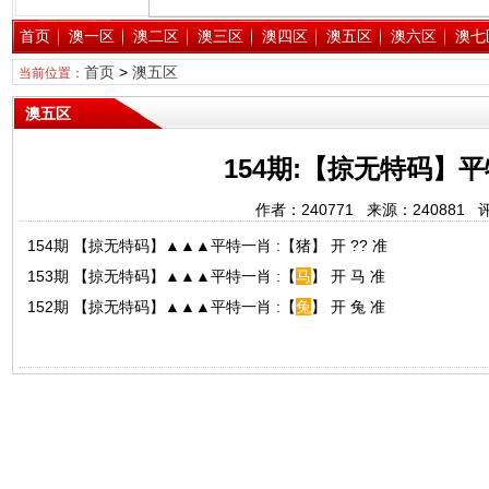
首页
澳一区
澳二区
澳三区
澳四区
澳五区
澳六区
澳七
首页
>
澳五区
当前位置：
澳五区
154期:【掠无特码】
作者：240771 来源：240881 
154期 【掠无特码】▲▲▲平特一肖 :【猪】 开 ?? 准
153期 【掠无特码】▲▲▲平特一肖 :【
马
】 开 马 准
152期 【掠无特码】▲▲▲平特一肖 :【
兔
】 开 兔 准