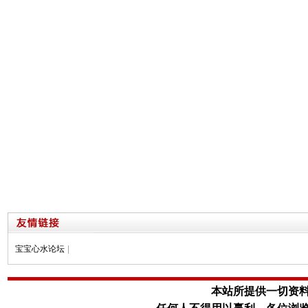
宝宝心水论坛
|
本站所提供一切资