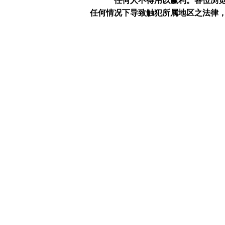
任何人不得用以赢利。
各位浏
任何情况下导致触犯所属地区之法律