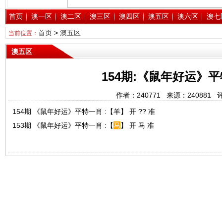
首页
澳一区
澳二区
澳三区
澳四区
澳五区
澳六区
澳七
首页
>
澳五区
当前位置：
澳五区
154期:《鼠年好运》
作者：240771 来源：240881 
154期 《鼠年好运》平特一肖 :【羊】 开 ?? 准
153期 《鼠年好运》平特一肖 :【
马
】 开 马 准