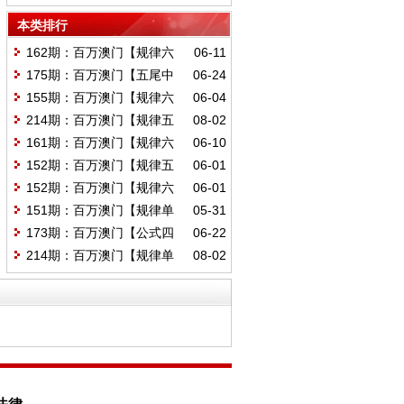
本类排行
162期：百万澳门【规律六
06-11
肖】←※公式规律
175期：百万澳门【五尾中
06-24
特】←※公式规律
155期：百万澳门【规律六
06-04
肖】←※公式规律
214期：百万澳门【规律五
08-02
肖】←※公式规律
161期：百万澳门【规律六
06-10
肖】←※公式规律
152期：百万澳门【规律五
06-01
肖】←※公式规律
152期：百万澳门【规律六
06-01
肖】←※公式规律
151期：百万澳门【规律单
05-31
双】←※公式规律
173期：百万澳门【公式四
06-22
肖】←※公式规律
214期：百万澳门【规律单
08-02
双】←※公式规律