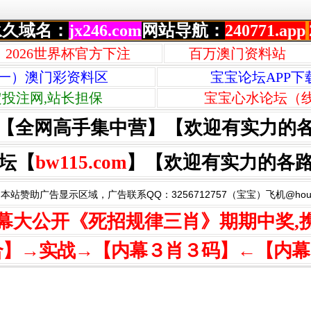
永久域名：
jx246.com
网站导航：
240771.app
2026世界杯官方下注
百万澳门资料站
一）澳门彩资料区
宝宝论坛APP下
定投注网,站长担保
宝宝心水论坛（
【全网高手集中营】【欢迎有实力的
坛【
bw115.com
】【欢迎有实力的各
本站赞助广告显示区域，广告联系QQ：3256712757（宝宝）飞机@houzi
幕大公开《死招规律三肖》期期中奖,
合】→实战→【内幕３肖３码】←【内幕