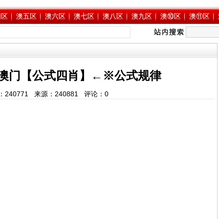
四区
澳五区
澳六区
澳七区
澳八区
澳九区
澳⑩区
澳⑪区
万澳门【公式四肖】←※公式规律
240771 来源：240881 评论：
0