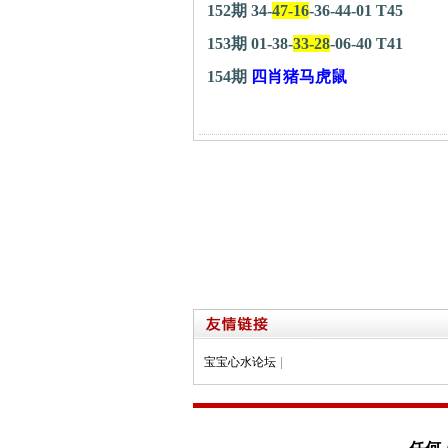
152期 34-
47-16
-36-44-01 T45
153期 01-38-
33-28
-06-40 T41
154期
四肖猪马虎鼠
宝宝心水论坛
|