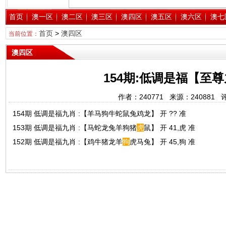
首页
澳一区
澳二区
澳三区
澳四区
澳五区
澳六区
澳七
首页
>
澳四区
当前位置：
澳四区
154期:低调是福【至
作者：240771 来源：240881 
154期 低调是福九肖 :【羊马狗牛蛇鼠兔鸡龙】 开 ?? 准
153期 低调是福九肖 :【马蛇龙兔羊狗猪
虎
鼠】 开 41,虎 准
152期 低调是福九肖 :【鸡牛猪龙羊
狗
虎马兔】 开 45,狗 准