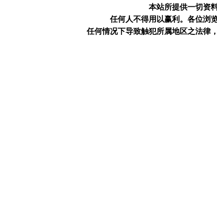
本站所提供一切资
任何人不得用以赢利。
各位浏
任何情况下导致触犯所属地区之法律