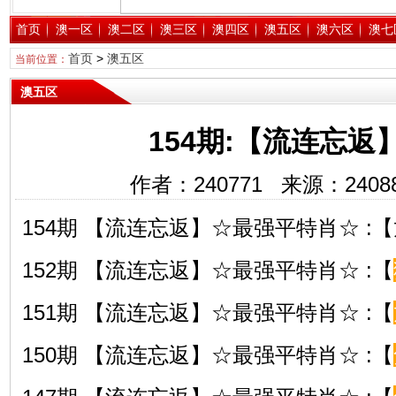
首页
澳一区
澳二区
澳三区
澳四区
澳五区
澳六区
澳七
首页
>
澳五区
当前位置：
澳五区
154期:【流连忘返
作者：240771 来源：240
154期 【流连忘返】☆最强平特肖☆ :【龙
152期 【流连忘返】☆最强平特肖☆ :【
151期 【流连忘返】☆最强平特肖☆ :【
150期 【流连忘返】☆最强平特肖☆ :【