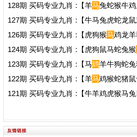
128期 买码专业九肖 :【羊
马
兔蛇猴牛鸡虎
127期 买码专业九肖 :【牛马兔虎蛇龙
126期 买码专业九肖 :【虎狗猴
马
鸡龙羊猪
124期 买码专业九肖 :【虎狗鼠马蛇兔猴
123期 买码专业九肖 :【马
鸡
羊牛狗蛇兔猪
122期 买码专业九肖 :【羊
马
鸡猴蛇猪鼠兔
121期 买码专业九肖 :【牛羊鸡虎猴马