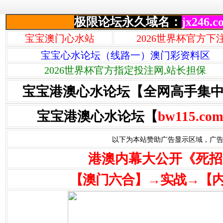
极限论坛永久域名：
jx246.c
宝宝澳门心水站
2026世界杯官方下
宝宝心水论坛（线路一）澳门彩资料区
2026世界杯官方指定投注网,站长担保
宝宝港澳心水论坛【全网高手集
宝宝港澳心水论坛【
bw115.com
以下为本站赞助广告显示区域，广告联系Q
港澳内幕大公开《死招
【澳门六合】→实战→【