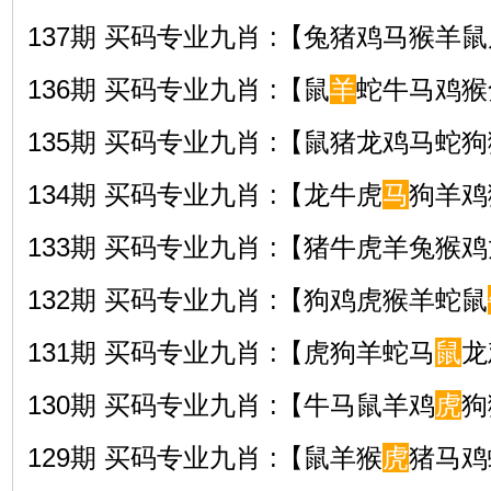
137期 买码专业九肖 :【兔猪鸡马猴羊
136期 买码专业九肖 :【鼠
羊
蛇牛马鸡猴兔
135期 买码专业九肖 :【鼠猪龙鸡马蛇
134期 买码专业九肖 :【龙牛虎
马
狗羊鸡猴
133期 买码专业九肖 :【猪牛虎羊兔猴
132期 买码专业九肖 :【狗鸡虎猴羊蛇鼠
131期 买码专业九肖 :【虎狗羊蛇马
鼠
龙
130期 买码专业九肖 :【牛马鼠羊鸡
虎
狗
129期 买码专业九肖 :【鼠羊猴
虎
猪马鸡蛇