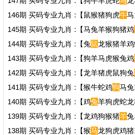
147期 买码专业九肖 :【狗牛羊虎蛇
马
龙
146期 买码专业九肖 :【鼠猴猪狗虎
牛
马
145期 买码专业九肖 :【马兔羊猴狗猪鸡
144期 买码专业九肖 :【兔
鼠
龙猴猪羊鸡蛇
143期 买码专业九肖 :【狗羊马虎猴兔鸡
142期 买码专业九肖 :【龙羊猪虎鼠狗兔
141期 买码专业九肖 :【猴牛蛇鸡
狗
马兔
140期 买码专业九肖 :【鸡
兔
羊狗虎蛇龙猪
139期 买码专业九肖 :【龙鸡狗猴猪
羊
兔
138期 买码专业九肖 :【猴
马
龙狗虎鸡猪鼠