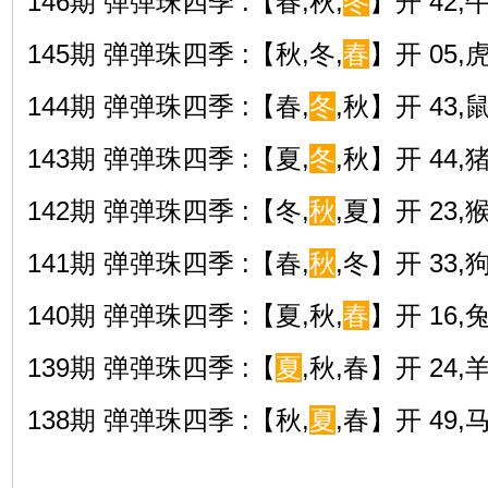
146期 弹弹珠四季 :【春,秋,
冬
】开 42,
145期 弹弹珠四季 :【秋,冬,
春
】开 05,
144期 弹弹珠四季 :【春,
冬
,秋】开 43,
143期 弹弹珠四季 :【夏,
冬
,秋】开 44,
142期 弹弹珠四季 :【冬,
秋
,夏】开 23,
141期 弹弹珠四季 :【春,
秋
,冬】开 33,
140期 弹弹珠四季 :【夏,秋,
春
】开 16,
139期 弹弹珠四季 :【
夏
,秋,春】开 24,
138期 弹弹珠四季 :【秋,
夏
,春】开 49,