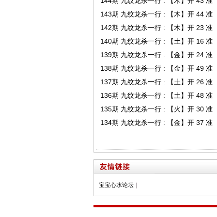
144期 九纹龙杀一行 : 【木】开 43 准
143期 九纹龙杀一行 : 【木】开 44 准
142期 九纹龙杀一行 : 【木】开 23 准
140期 九纹龙杀一行 : 【土】开 16 准
139期 九纹龙杀一行 : 【金】开 24 准
138期 九纹龙杀一行 : 【金】开 49 准
137期 九纹龙杀一行 : 【土】开 26 准
136期 九纹龙杀一行 : 【土】开 48 准
135期 九纹龙杀一行 : 【火】开 30 准
134期 九纹龙杀一行 : 【金】开 37 准
宝宝心水论坛
|