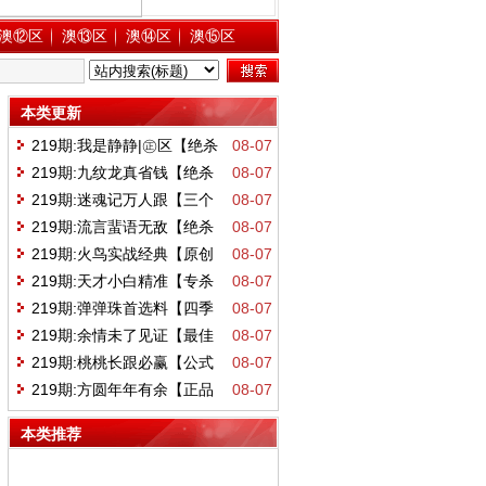
澳⑫区
澳⑬区
澳⑭区
澳⑮区
本类更新
219期:我是静静|㊣区【绝杀
08-07
一尾】
219期:九纹龙真省钱【绝杀
08-07
一行】
219期:迷魂记万人跟【三个
08-07
半波】
219期:流言蜚语无敌【绝杀
08-07
三尾】
219期:火鸟实战经典【原创
08-07
四行】
219期:天才小白精准【专杀
08-07
二肖】
219期:弹弹珠首选料【四季
08-07
生肖】
219期:余情未了见证【最佳
08-07
四头】
219期:桃桃长跟必赢【公式
08-07
三头】
219期:方圆年年有余【正品
08-07
七尾】
本类推荐