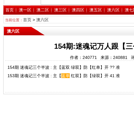
首页
澳一区
澳二区
澳三区
澳四区
澳五区
澳六区
澳七
首页
>
澳六区
当前位置：
澳六区
154期:迷魂记万人跟【
作者：240771 来源：240881 
154期 迷魂记三个半波 : 主【蓝双 绿双】防【红单】开 ?? 准
153期 迷魂记三个半波 : 主【
蓝单
红双】防【绿双】开 41 准