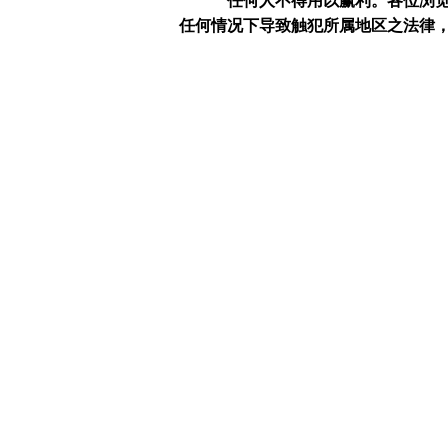
任何人不得用以赢利。
各位浏
任何情况下导致触犯所属地区之法律