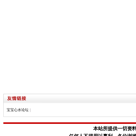
宝宝心水论坛
|
本站所提供一切资