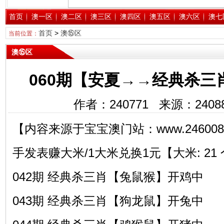
首页
澳一区
澳二区
澳三区
澳四区
澳五区
澳六区
澳七
首页
>
澳⑮区
当前位置：
澳⑮区
060期【安夏→→经典杀三肖
作者：240771 来源：240
【内容来源于宝宝澳门站：www.246008
手发表赚大米/1大米兑换1元【大米: 21
042期 经典杀三肖【兔鼠猴】开鸡中
043期 经典杀三肖【狗龙鼠】开兔中