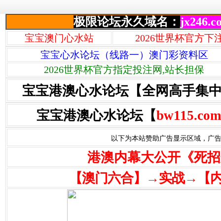
极限论坛永久域名：
jx246.c
宝宝澳门心水站
2026世界杯官方下
宝宝心水论坛（线路一）澳门彩资料区
2026世界杯官方指定投注网,站长担保
宝宝港澳心水论坛【全网高手集
宝宝港澳心水论坛【
bw115.com
以下为本站赞助广告显示区域，广告联系Q
港澳内幕大公开《死招
【澳门六合】→实战→【