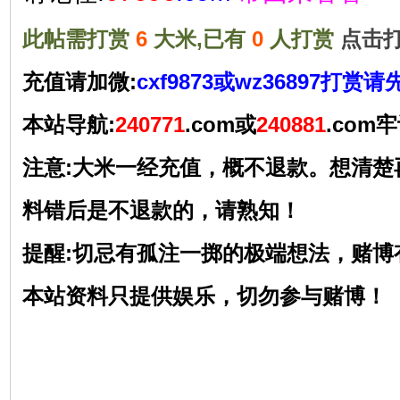
此帖需打赏
6
大米,已有
0
人打赏
点击
充值请加微:
cxf9873或wz36897打赏请先
本站导航:
240771
.com或
240881
.com
注意:大米一经充值，概不退款。想清楚
料错后是不退款的，请熟知！
提醒:切忌有孤注一掷的极端想法，赌博
本站资料只提供娱乐，切勿参与赌博！